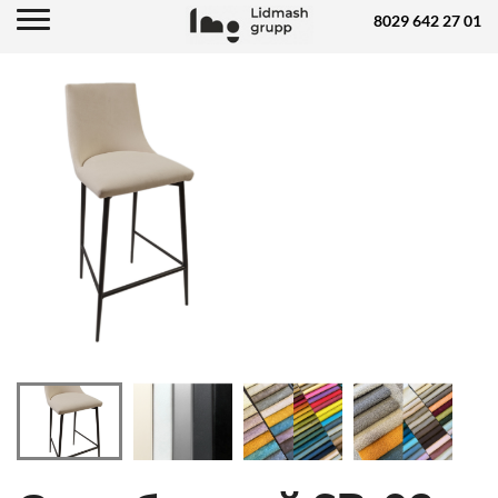
8029 642 27 01