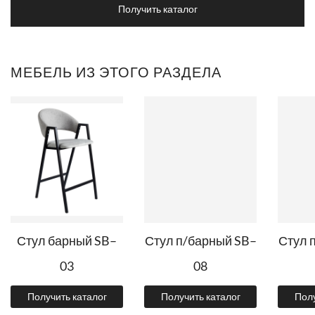
Получить каталог
МЕБЕЛЬ ИЗ ЭТОГО РАЗДЕЛА
Стул барный SB–
Стул п/барный SB–
Стул 
03
08
Получить каталог
Получить каталог
Полу