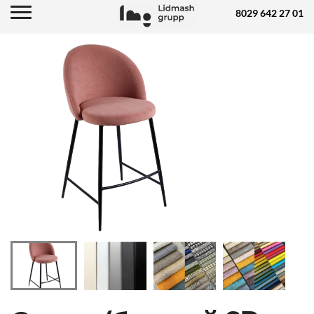
8029 642 27 01