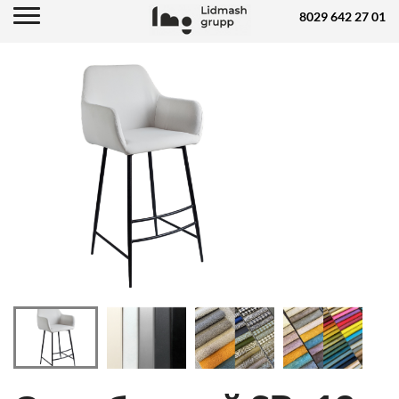
8029 642 27 01